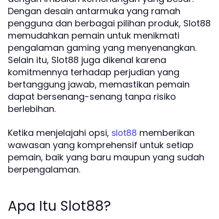
Dengan desain antarmuka yang ramah
pengguna dan berbagai pilihan produk, Slot88
memudahkan pemain untuk menikmati
pengalaman gaming yang menyenangkan.
Selain itu, Slot88 juga dikenal karena
komitmennya terhadap perjudian yang
bertanggung jawab, memastikan pemain
dapat bersenang-senang tanpa risiko
berlebihan.
Ketika menjelajahi opsi,
memberikan
slot88
wawasan yang komprehensif untuk setiap
pemain, baik yang baru maupun yang sudah
berpengalaman.
Apa Itu Slot88?