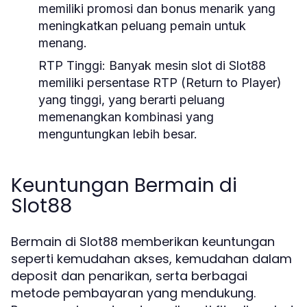
memiliki promosi dan bonus menarik yang
meningkatkan peluang pemain untuk
menang.
RTP Tinggi:
Banyak mesin slot di Slot88
memiliki persentase RTP (Return to Player)
yang tinggi, yang berarti peluang
memenangkan kombinasi yang
menguntungkan lebih besar.
Keuntungan Bermain di
Slot88
Bermain di Slot88 memberikan keuntungan
seperti kemudahan akses, kemudahan dalam
deposit dan penarikan, serta berbagai
metode pembayaran yang mendukung.