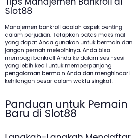
Tips Manajemen Bankroll di
Slot88
Manajemen bankroll adalah aspek penting
dalam perjudian. Tetapkan batas maksimal
yang dapat Anda gunakan untuk bermain dan
jangan pernah melebihinya. Anda bisa
membagi bankroll Anda ke dalam sesi-sesi
yang lebih kecil untuk memperpanjang
pengalaman bermain Anda dan menghindari
kehilangan besar dalam waktu singkat.
Panduan untuk Pemain
Baru di Slot88
Langkah-Langkah Mendaftar