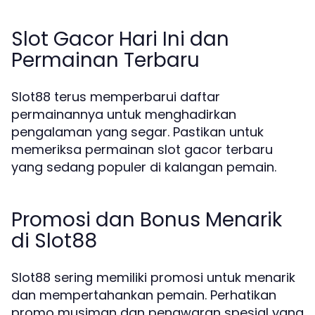
Slot Gacor Hari Ini dan
Permainan Terbaru
Slot88 terus memperbarui daftar
permainannya untuk menghadirkan
pengalaman yang segar. Pastikan untuk
memeriksa permainan slot gacor terbaru
yang sedang populer di kalangan pemain.
Promosi dan Bonus Menarik
di Slot88
Slot88 sering memiliki promosi untuk menarik
dan mempertahankan pemain. Perhatikan
promo musiman dan penawaran spesial yang