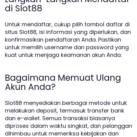
di Slot88
Untuk mendaftar, cukup pilih tombol daftar di
situs Slot88, isi informasi yang diperlukan, dan
konfirmasikan pendaftaran Anda. Pastikan
untuk memilih username dan password yang
kuat untuk menjaga keamanan akun Anda.
Bagaimana Memuat Ulang
Akun Anda?
Slot88 menyediakan berbagai metode untuk
melakukan deposit, termasuk transfer bank
dan e-wallet. Semua transaksi biasanya
diproses dalam waktu singkat, dan pelanggan
dihimbau untuk memeriksa kebijakan dan