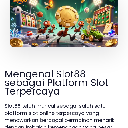
Mengenal Slot88
sebagai Platform Slot
Terpercaya
Slot88 telah muncul sebagai salah satu
platform slot online terpercaya yang
menawarkan berbagai permainan menarik
dengan imbalan kemenangan yang besar.