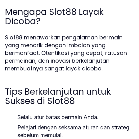
Mengapa Slot88 Layak
Dicoba?
Slot88 menawarkan pengalaman bermain
yang menarik dengan imbalan yang
bermanfaat. Otentikasi yang cepat, ratusan
permainan, dan inovasi berkelanjutan
membuatnya sangat layak dicoba.
Tips Berkelanjutan untuk
Sukses di Slot88
Selalu atur batas bermain Anda.
Pelajari dengan seksama aturan dan strategi
sebelum memulai.